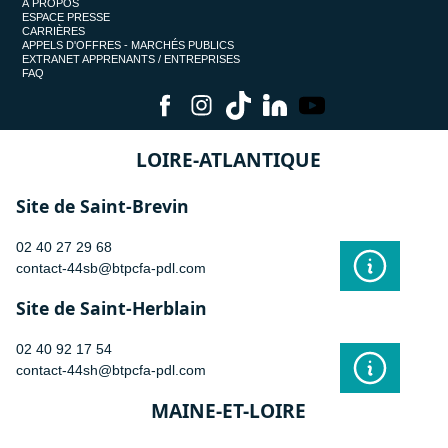
À PROPOS
ESPACE PRESSE
CARRIÈRES
APPELS D'OFFRES - MARCHÉS PUBLICS
EXTRANET APPRENANTS / ENTREPRISES
FAQ
LOIRE-ATLANTIQUE
Site de Saint-Brevin
02 40 27 29 68
contact-44sb@btpcfa-pdl.com
Site de Saint-Herblain
02 40 92 17 54
contact-44sh@btpcfa-pdl.com
MAINE-ET-LOIRE