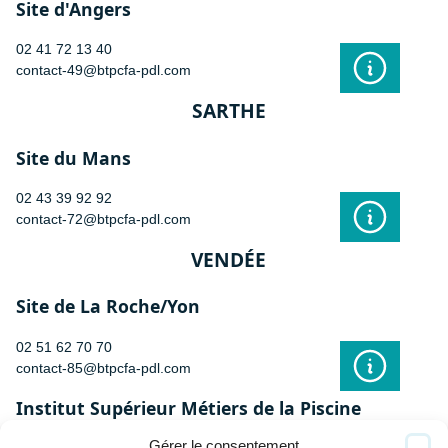
Site d'Angers
02 41 72 13 40
contact-49@btpcfa-pdl.com
SARTHE
Site du Mans
02 43 39 92 92
contact-72@btpcfa-pdl.com
VENDÉE
Site de La Roche/Yon
02 51 62 70 70
contact-85@btpcfa-pdl.com
Institut Supérieur Métiers de la Piscine
Gérer le consentement