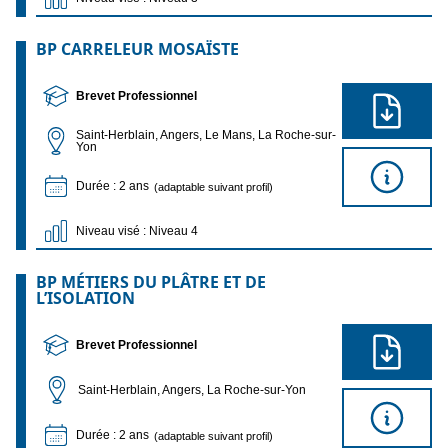
BP CARRELEUR MOSAÏSTE
Brevet Professionnel
Saint-Herblain, Angers, Le Mans, La Roche-sur-
Yon
Durée : 2 ans
(adaptable suivant profil)
Niveau visé : Niveau 4
BP MÉTIERS DU PLÂTRE ET DE
L’ISOLATION
Brevet Professionnel
Saint-Herblain, Angers, La Roche-sur-Yon
Durée : 2 ans
(adaptable suivant profil)