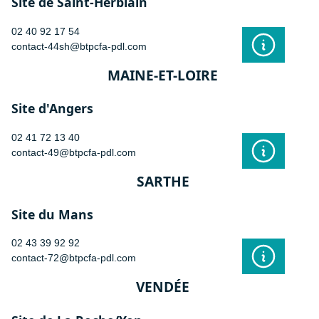
Site de Saint-Herblain
02 40 92 17 54
contact-44sh@btpcfa-pdl.com
MAINE-ET-LOIRE
Site d'Angers
02 41 72 13 40
contact-49@btpcfa-pdl.com
SARTHE
Site du Mans
02 43 39 92 92
contact-72@btpcfa-pdl.com
VENDÉE