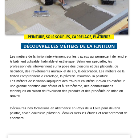
D
L
-
PEINTURE, SOLS SOUPLES, CARRELAGE, PLÂTRERIE
DÉCOUVREZ LES MÉTIERS DE LA FINITION
Les métiers de la finition interviennent sur les travaux qui permettent de rendre
le bâtiment utilisable, habitable et esthétique. Selon leur spécialité, les
professionnels interviennent sur la pose des cloisons et des plafonds, de
l’isolation, des revêtements muraux et de sol, la décoration. Les métiers de la
finition comprennent le carrelage, la plâtrerie, l’isolation, la peinture.
Les métiers de la finition impliquent des travaux en intérieur et/ou en extérieur,
une grande attention aux détails et à l’esthétisme, des connaissances
techniques en raison de l’évolution des produits et des procédés de mise en
œuvre.
Découvrez nos formations en alternance en Pays de la Loire pour devenir
peintre, solier, carreleur, plâtrier ou évoluer vers les études et l’encadrement de
chantiers !