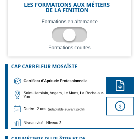
LES FORMATIONS AUX MÉTIERS
DE LA FINITION
Formations en alternance
Formations courtes
CAP CARRELEUR MOSAÏSTE
Certificat d'Aptitude Professionnelle
Saint-Herblain, Angers, Le Mans, La Roche-sur-
Yon
Durée : 2 ans
(adaptable suivant profil)
Niveau visé : Niveau 3
CAP MÉTIERS DU PLÂTRE ET DE