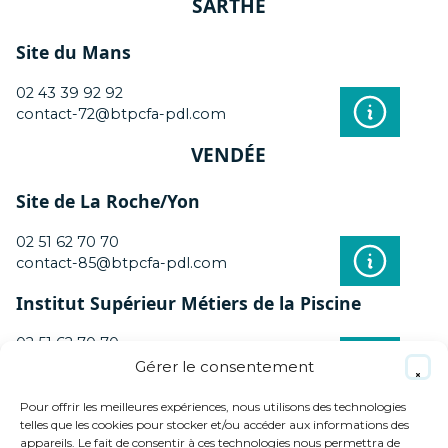
SARTHE
Site du Mans
02 43 39 92 92
contact-72@btpcfa-pdl.com
VENDÉE
Site de La Roche/Yon
02 51 62 70 70
contact-85@btpcfa-pdl.com
Institut Supérieur Métiers de la Piscine
02 51 62 70 70
contact-85@btpcfa-pdl.com
Gérer le consentement
Pour offrir les meilleures expériences, nous utilisons des technologies
telles que les cookies pour stocker et/ou accéder aux informations des
appareils. Le fait de consentir à ces technologies nous permettra de