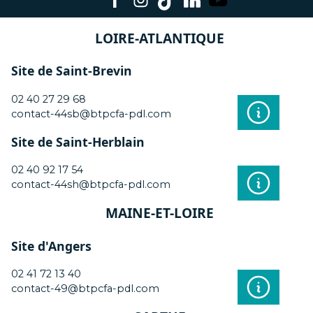
LOIRE-ATLANTIQUE
Site de Saint-Brevin
02 40 27 29 68
contact-44sb@btpcfa-pdl.com
Site de Saint-Herblain
02 40 92 17 54
contact-44sh@btpcfa-pdl.com
MAINE-ET-LOIRE
Site d'Angers
02 41 72 13 40
contact-49@btpcfa-pdl.com