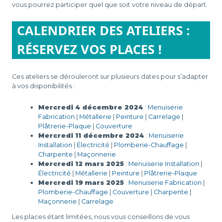
vous pourrez participer quel que soit votre niveau de départ.
CALENDRIER DES ATELIERS :
RÉSERVEZ VOS PLACES !
Ces ateliers se dérouleront sur plusieurs dates pour s’adapter
à vos disponibilités :
Mercredi 4 décembre 2024
:
Menuiserie
Fabrication
|
Métallerie
|
Peinture
|
Carrelage
|
Plâtrerie-Plaque
|
Couverture
Mercredi 11 décembre 2024
:
Menuiserie
Installation
|
Électricité
|
Plomberie-Chauffage
|
Charpente
|
Maçonnerie
Mercredi 12 mars 2025
:
Menuiserie Installation
|
Électricité
|
Métallerie
|
Peinture
|
Plâtrerie-Plaque
Mercredi 19 mars 2025
:
Menuiserie Fabrication
|
Plomberie-Chauffage
|
Couverture
|
Charpente
|
Maçonnerie
|
Carrelage
Les places étant limitées, nous vous conseillons de vous