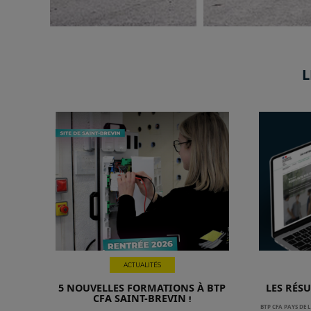
L
ACTUALITÉS
5 NOUVELLES FORMATIONS À BTP
LES RÉS
CFA SAINT-BREVIN !
BTP CFA PAYS DE 