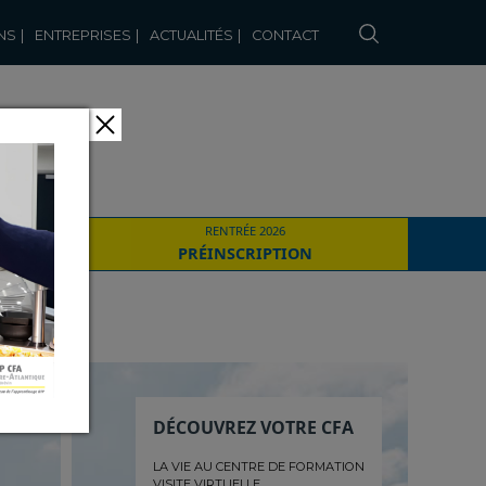
NS
|
ENTREPRISES
|
ACTUALITÉS
|
CONTACT
IER
RENTRÉE 2026
PRÉINSCRIPTION
DÉCOUVREZ VOTRE CFA
LA VIE AU CENTRE DE FORMATION
VISITE VIRTUELLE