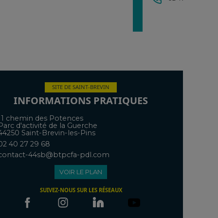
SITE DE SAINT-BREVIN
INFORMATIONS PRATIQUES
11 chemin des Potences
Parc d'activité de la Guerche
44250 Saint-Brevin-les-Pins
02 40 27 29 68
contact-44sb@btpcfa-pdl.com
VOIR LE PLAN
SUIVEZ-NOUS SUR LES RÉSEAUX