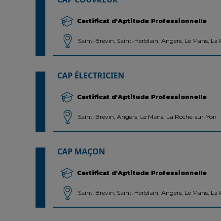
Certificat d'Aptitude Professionnelle
Saint-Brevin, Saint-Herblain, Angers, Le Mans, La
CAP ÉLECTRICIEN
Certificat d'Aptitude Professionnelle
Saint-Brevin, Angers, Le Mans, La Roche-sur-Yon
CAP MAÇON
Certificat d'Aptitude Professionnelle
Saint-Brevin, Saint-Herblain, Angers, Le Mans, La