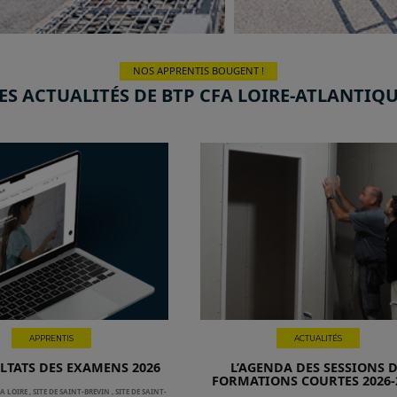
NOS APPRENTIS BOUGENT !
ES ACTUALITÉS DE BTP CFA LOIRE-ATLANTIQ
APPRENTIS
ACTUALITÉS
ULTATS DES EXAMENS 2026
L’AGENDA DES SESSIONS 
FORMATIONS COURTES 2026-
LA LOIRE
,
SITE DE SAINT-BREVIN
,
SITE DE SAINT-