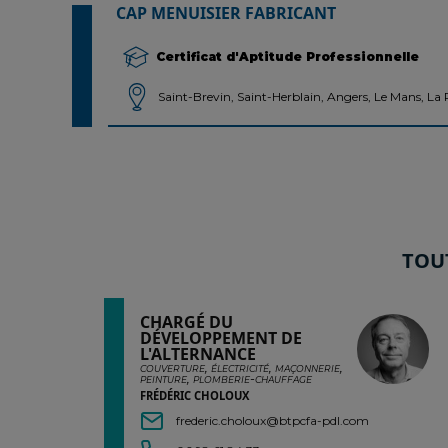
CAP MENUISIER FABRICANT
Certificat d'Aptitude Professionnelle
Saint-Brevin, Saint-Herblain, Angers, Le Mans, La
TOU
CHARGÉ DU
DÉVELOPPEMENT DE
L'ALTERNANCE
couverture, électricité, maçonnerie,
peinture, plomberie-chauffage
FRÉDÉRIC CHOLOUX
frederic.choloux@btpcfa-pdl.com