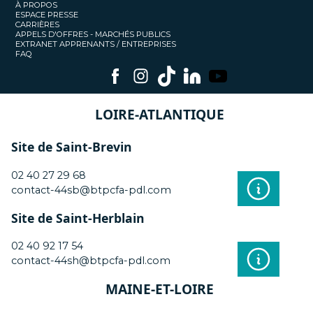
À PROPOS
ESPACE PRESSE
CARRIÈRES
APPELS D'OFFRES - MARCHÉS PUBLICS
EXTRANET APPRENANTS / ENTREPRISES
FAQ
LOIRE-ATLANTIQUE
Site de Saint-Brevin
02 40 27 29 68
contact-44sb@btpcfa-pdl.com
Site de Saint-Herblain
02 40 92 17 54
contact-44sh@btpcfa-pdl.com
MAINE-ET-LOIRE