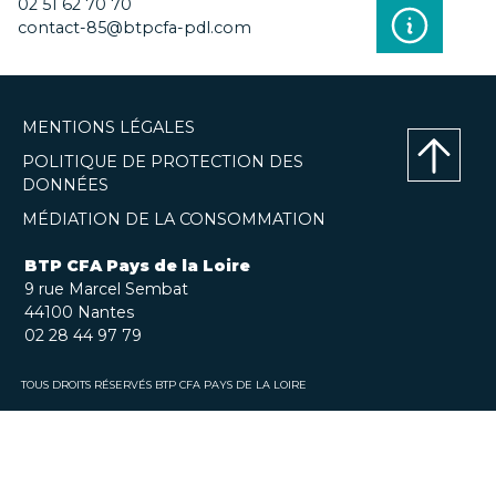
02 51 62 70 70
contact-85@btpcfa-pdl.com
MENTIONS LÉGALES
POLITIQUE DE PROTECTION DES
DONNÉES
Haut
MÉDIATION DE LA CONSOMMATION
de
page
BTP CFA Pays de la Loire
9 rue Marcel Sembat
44100 Nantes
02 28 44 97 79
TOUS DROITS RÉSERVÉS BTP CFA PAYS DE LA LOIRE