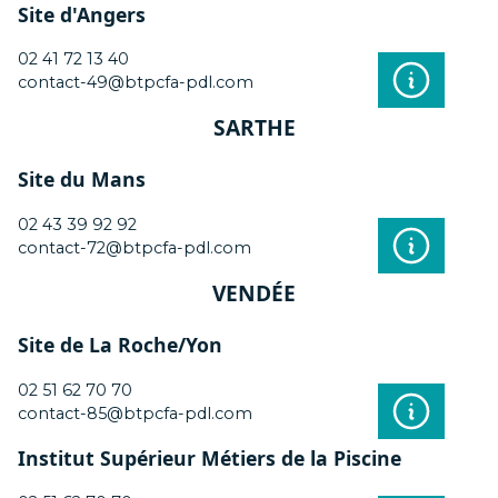
Site d'Angers
02 41 72 13 40
contact-49@btpcfa-pdl.com
SARTHE
Site du Mans
02 43 39 92 92
contact-72@btpcfa-pdl.com
VENDÉE
Site de La Roche/Yon
02 51 62 70 70
contact-85@btpcfa-pdl.com
Institut Supérieur Métiers de la Piscine