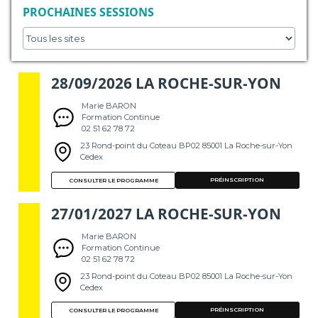
PROCHAINES SESSIONS
28/09/2026 LA ROCHE-SUR-YON
Marie BARON
Formation Continue
02 51 62 78 72
23 Rond-point du Coteau BP02 85001 La Roche-sur-Yon
Cedex
PRÉINSCRIPTION
CONSULTER LE PROGRAMME
27/01/2027 LA ROCHE-SUR-YON
Marie BARON
Formation Continue
02 51 62 78 72
23 Rond-point du Coteau BP02 85001 La Roche-sur-Yon
Cedex
PRÉINSCRIPTION
CONSULTER LE PROGRAMME