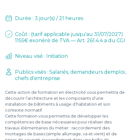
D
L
Durée : 3 jour(s) / 21 heures
-
Coût : (tarif applicable jusqu'au 31/07/2027)
1155€ exonéré de TVA — Art. 261.4.4 a du CGI
Niveau visé : Initiation
Publics visés : Salariés, demandeurs demploi,
chefs d'entreprise
Cette action de formation en électricité vous permettra de
découvrir l’architecture et les composants d’une
installation de bâtiments à usage d’habitation et son
contexte normatif.
Cette formation vous permettra de développer les
compétences de base nécessaires pour réaliser des
travaux élémentaires du métier : raccordement des
montages de bases (simple allumage, va et vient) et de
prises de courant, raccordement dans une boîte de