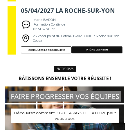
05/04/2027 LA ROCHE-SUR-YON
Marie BARON
Formation Continue
02 51 62 78 72
23 Rond-point du Coteau BP02 85001 La Roche-sur-Yon
Cedex
PRÉINSCRIPTION
CONSULTER LE PROGRAMME
ENTREPRISES
BÂTISSONS ENSEMBLE VOTRE RÉUSSITE !
FAIRE PROGRESSER VOS ÉQUIPES
Découvrez comment BTP CFA PAYS DE LA LOIRE peut
vous aider.