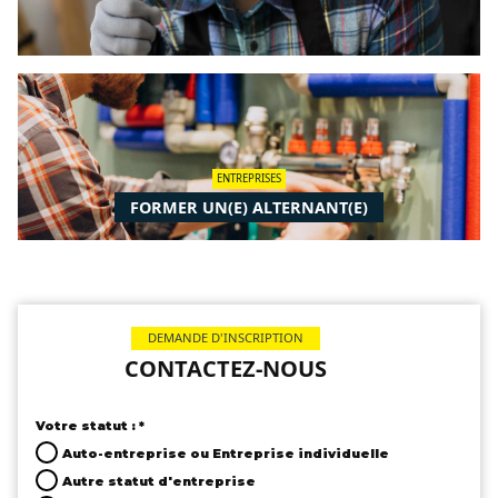
ENTREPRISES
FORMER UN(E) ALTERNANT(E)
DEMANDE D'INSCRIPTION
CONTACTEZ-NOUS
Votre statut : *
Auto-entreprise ou Entreprise individuelle
Autre statut d'entreprise