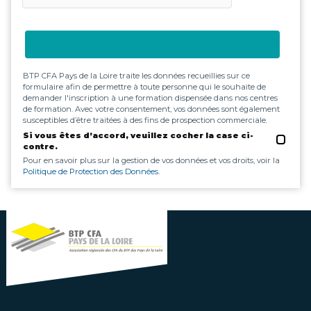
BTP CFA Pays de la Loire traite les données recueillies sur ce
formulaire afin de permettre à toute personne qui le souhaite de
demander l'inscription à une formation dispensée dans nos centres
de formation. Avec votre consentement, vos données sont également
susceptibles d’être traitées à des fins de prospection commerciale.
Si vous êtes d’accord, veuillez cocher la case ci-
contre.
Pour en savoir plus sur la gestion de vos données et vos droits, voir la
Politique de Protection des Données.