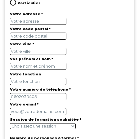
Particulier
Votre adresse *
Votre code postal *
Votre ville *
Vos prénom et nom *
Votre fonction
Votre numéro de téléphone *
Votre e-mail *
Session de formation souhaitée *
Nombre de personnes à former *