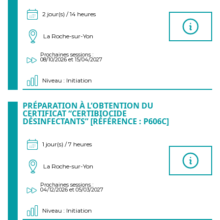
2 jour(s) / 14 heures
La Roche-sur-Yon
Prochaines sessions :
08/10/2026 et 15/04/2027
Niveau : Initiation
PRÉPARATION À L’OBTENTION DU
CERTIFICAT “CERTIBIOCIDE
DÉSINFECTANTS” [RÉFÉRENCE : P606C]
1 jour(s) / 7 heures
La Roche-sur-Yon
Prochaines sessions :
04/12/2026 et 05/03/2027
Niveau : Initiation