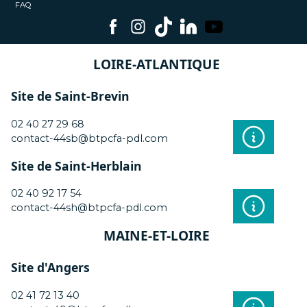
FAQ
LOIRE-ATLANTIQUE
Site de Saint-Brevin
02 40 27 29 68
contact-44sb@btpcfa-pdl.com
Site de Saint-Herblain
02 40 92 17 54
contact-44sh@btpcfa-pdl.com
MAINE-ET-LOIRE
Site d'Angers
02 41 72 13 40