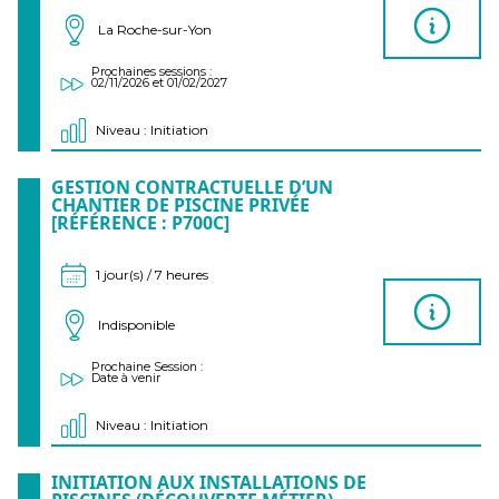
La Roche-sur-Yon
Prochaines sessions :
02/11/2026 et 01/02/2027
Niveau : Initiation
GESTION CONTRACTUELLE D’UN
CHANTIER DE PISCINE PRIVÉE
[RÉFÉRENCE : P700C]
1 jour(s) / 7 heures
Indisponible
Prochaine Session :
Date à venir
Niveau : Initiation
INITIATION AUX INSTALLATIONS DE