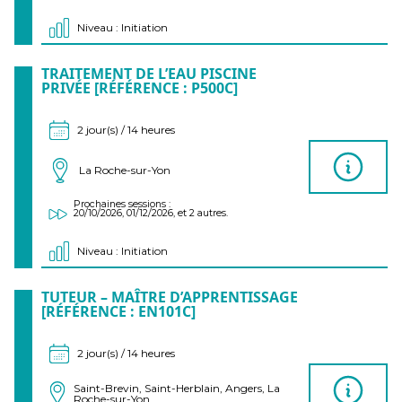
Niveau : Initiation
TRAITEMENT DE L’EAU PISCINE
PRIVÉE [RÉFÉRENCE : P500C]
2 jour(s) / 14 heures
La Roche-sur-Yon
Prochaines sessions :
20/10/2026, 01/12/2026, et 2 autres.
Niveau : Initiation
TUTEUR – MAÎTRE D’APPRENTISSAGE
[RÉFÉRENCE : EN101C]
2 jour(s) / 14 heures
Saint-Brevin, Saint-Herblain, Angers, La
Roche-sur-Yon