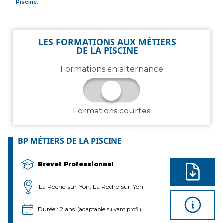
Piscine
.
LES FORMATIONS AUX MÉTIERS
DE LA PISCINE
Formations en alternance
Formations courtes
BP MÉTIERS DE LA PISCINE
Brevet Professionnel
La Roche-sur-Yon, La Roche-sur-Yon
Durée : 2 ans
(adaptable suivant profil)