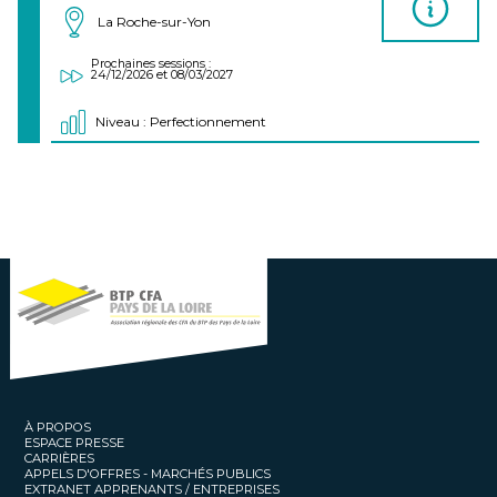
La Roche-sur-Yon
Prochaines sessions :
24/12/2026 et 08/03/2027
Niveau : Perfectionnement
À PROPOS
ESPACE PRESSE
CARRIÈRES
APPELS D'OFFRES - MARCHÉS PUBLICS
EXTRANET APPRENANTS / ENTREPRISES