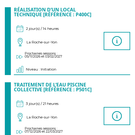
RÉALISATION D’UN LOCAL
TECHNIQUE [RÉFÉRENCE : P400C]
2 jour(s) / 14 heures
La Roche-sur-Yon
Prochaines sessions :
05/11/2026 et 03/02/2027
Niveau : Initiation
TRAITEMENT DE L’EAU PISCINE
COLLECTIVE [RÉFÉRENCE : P501C]
3 jour(s) / 21 heures
La Roche-sur-Yon
Prochaines sessions :
07/12/2026 et 22/03/2027