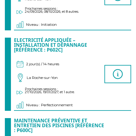
Prochaines sessions :
24/09/2026, 08/10/2026, et 8 autres.
Niveau : Initiation
ELECTRICITÉ APPLIQUÉE –
INSTALLATION ET DÉPANNAGE
[RÉFÉRENCE : P602C]
2 jour(s) / 14 heures
La Roche-sur-Yon
Prochaines sessions :
27/10/2026, 19/01/2027, et 1 autre.
Niveau : Perfectionnement
MAINTENANCE PRÉVENTIVE ET
ENTRETIEN DES PISCINES [RÉFÉRENCE
: P600C]