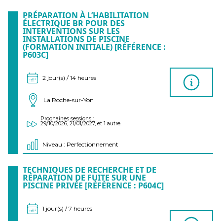
PRÉPARATION À L’HABILITATION
ÉLECTRIQUE BR POUR DES
INTERVENTIONS SUR LES
INSTALLATIONS DE PISCINE
(FORMATION INITIALE) [RÉFÉRENCE :
P603C]
2 jour(s) / 14 heures
La Roche-sur-Yon
Prochaines sessions :
29/10/2026, 21/01/2027, et 1 autre.
Niveau : Perfectionnement
TECHNIQUES DE RECHERCHE ET DE
RÉPARATION DE FUITE SUR UNE
PISCINE PRIVÉE [RÉFÉRENCE : P604C]
1 jour(s) / 7 heures