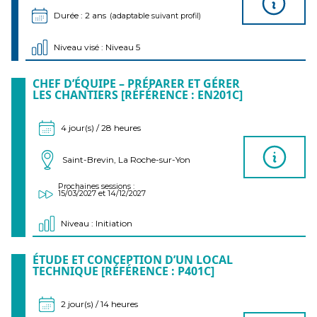
Durée : 2 ans
(adaptable suivant profil)
Niveau visé : Niveau 5
CHEF D’ÉQUIPE – PRÉPARER ET GÉRER
LES CHANTIERS [RÉFÉRENCE : EN201C]
4 jour(s) / 28 heures
Saint-Brevin, La Roche-sur-Yon
Prochaines sessions :
15/03/2027 et 14/12/2027
Niveau : Initiation
ÉTUDE ET CONCEPTION D’UN LOCAL
TECHNIQUE [RÉFÉRENCE : P401C]
2 jour(s) / 14 heures