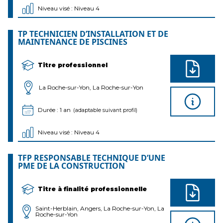
Niveau visé : Niveau 4
TP TECHNICIEN D’INSTALLATION ET DE
MAINTENANCE DE PISCINES
Titre professionnel
La Roche-sur-Yon, La Roche-sur-Yon
Durée : 1 an
(adaptable suivant profil)
Niveau visé : Niveau 4
TFP RESPONSABLE TECHNIQUE D’UNE
PME DE LA CONSTRUCTION
Titre à finalité professionnelle
Saint-Herblain, Angers, La Roche-sur-Yon, La
Roche-sur-Yon