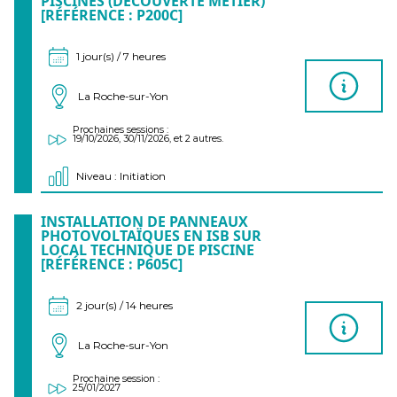
PISCINES (DÉCOUVERTE MÉTIER)
[RÉFÉRENCE : P200C]
1 jour(s) / 7 heures
La Roche-sur-Yon
Prochaines sessions :
19/10/2026, 30/11/2026, et 2 autres.
Niveau : Initiation
INSTALLATION DE PANNEAUX
PHOTOVOLTAÏQUES EN ISB SUR
LOCAL TECHNIQUE DE PISCINE
[RÉFÉRENCE : P605C]
2 jour(s) / 14 heures
La Roche-sur-Yon
Prochaine session :
25/01/2027