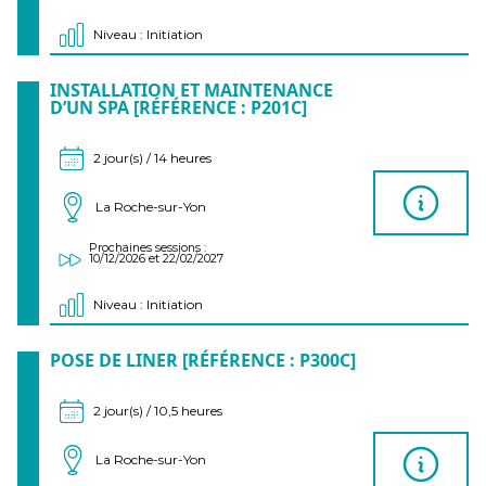
Niveau : Initiation
INSTALLATION ET MAINTENANCE
D’UN SPA [RÉFÉRENCE : P201C]
2 jour(s) / 14 heures
La Roche-sur-Yon
Prochaines sessions :
10/12/2026 et 22/02/2027
Niveau : Initiation
POSE DE LINER [RÉFÉRENCE : P300C]
2 jour(s) / 10,5 heures
La Roche-sur-Yon