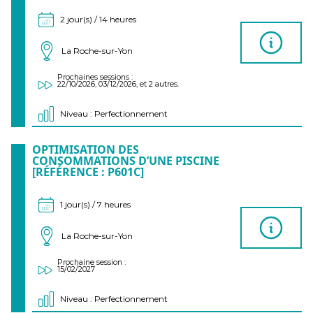
2 jour(s) / 14 heures
La Roche-sur-Yon
Prochaines sessions :
22/10/2026, 03/12/2026, et 2 autres.
Niveau : Perfectionnement
OPTIMISATION DES
CONSOMMATIONS D’UNE PISCINE
[RÉFÉRENCE : P601C]
1 jour(s) / 7 heures
La Roche-sur-Yon
Prochaine session :
15/02/2027
Niveau : Perfectionnement