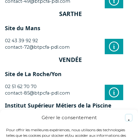
contact-49@btpcfa-pdl.com
SARTHE
Site du Mans
02 43 39 92 92
contact-72@btpcfa-pdl.com
VENDÉE
Site de La Roche/Yon
02 51 62 70 70
contact-85@btpcfa-pdl.com
Institut Supérieur Métiers de la Piscine
Gérer le consentement
02 51 62 70 70
contact-85@btpcfa-pdl.com
Pour offrir les meilleures expériences, nous utilisons des technologies
telles que les cookies pour stocker et/ou accéder aux informations des