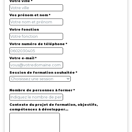
Votre ville *
Vos prénom et nom *
Votre fonction
Votre numéro de téléphone *
Votre e-mail *
Session de formation souhaitée *
Nombre de personnes à former *
Contexte du projet de formation, objectifs,
compétences à développer…