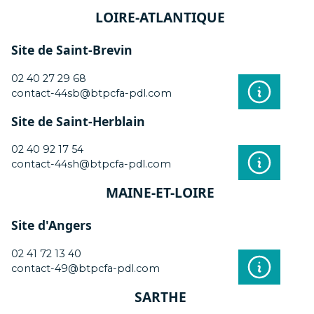
LOIRE-ATLANTIQUE
Site de Saint-Brevin
02 40 27 29 68
contact-44sb@btpcfa-pdl.com
Site de Saint-Herblain
02 40 92 17 54
contact-44sh@btpcfa-pdl.com
MAINE-ET-LOIRE
Site d'Angers
02 41 72 13 40
contact-49@btpcfa-pdl.com
SARTHE