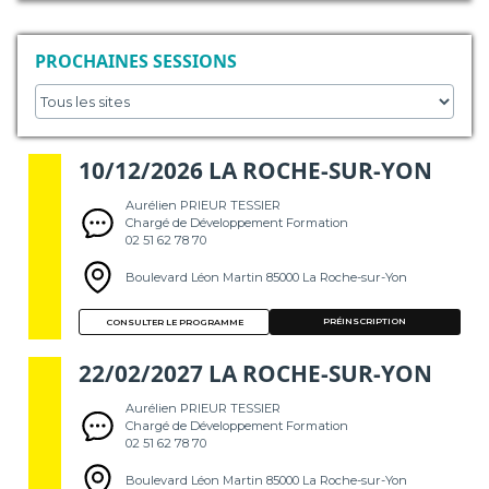
PROCHAINES SESSIONS
10/12/2026 LA ROCHE-SUR-YON
Aurélien PRIEUR TESSIER
Chargé de Développement Formation
02 51 62 78 70
Boulevard Léon Martin 85000 La Roche-sur-Yon
PRÉINSCRIPTION
CONSULTER LE PROGRAMME
22/02/2027 LA ROCHE-SUR-YON
Aurélien PRIEUR TESSIER
Chargé de Développement Formation
02 51 62 78 70
Boulevard Léon Martin 85000 La Roche-sur-Yon