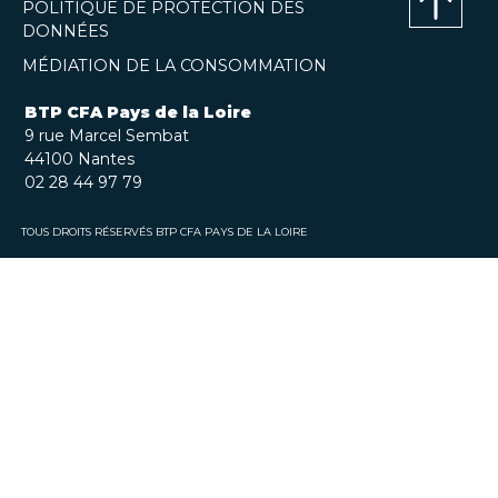
POLITIQUE DE PROTECTION DES
DONNÉES
Haut
MÉDIATION DE LA CONSOMMATION
de
page
BTP CFA Pays de la Loire
9 rue Marcel Sembat
44100 Nantes
02 28 44 97 79
TOUS DROITS RÉSERVÉS BTP CFA PAYS DE LA LOIRE