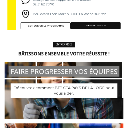
02 51 62 78 70
Boulevard Léon Martin 85000 La Roche-sur-Yon
PRÉINSCRIPTION
CONSULTER LE PROGRAMME
ENTREPRISES
BÂTISSONS ENSEMBLE VOTRE RÉUSSITE !
FAIRE PROGRESSER VOS ÉQUIPES
Découvrez comment BTP CFA PAYS DE LA LOIRE peut
vous aider.