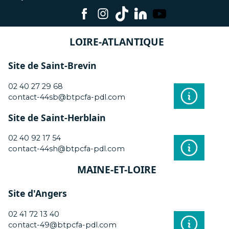
LOIRE-ATLANTIQUE
Site de Saint-Brevin
02 40 27 29 68
contact-44sb@btpcfa-pdl.com
Site de Saint-Herblain
02 40 92 17 54
contact-44sh@btpcfa-pdl.com
MAINE-ET-LOIRE
Site d'Angers
02 41 72 13 40
contact-49@btpcfa-pdl.com