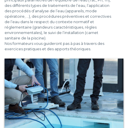
principaux paramètres de l’équilibre de l’eau (Tac, Ph, Th),
des différents types de traitements de l’eau, l’application
des procédés d’analyse de l’eau (appareils, mode
opératoire, …), des procédures préventives et correctives
de l’eau dans le respect du contexte normatif et
réglementaire (grandeurs caractéristiques, règles
environnementales), le suivi de l’installation (carnet
sanitaire de la piscine).
Nos formateurs vous guideront pas à pas à travers des
exercices pratiques et des apports théoriques.