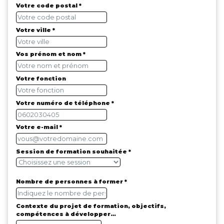
Votre code postal *
Votre ville *
Vos prénom et nom *
Votre fonction
Votre numéro de téléphone *
Votre e-mail *
Session de formation souhaitée *
Nombre de personnes à former *
Contexte du projet de formation, objectifs,
compétences à développer…