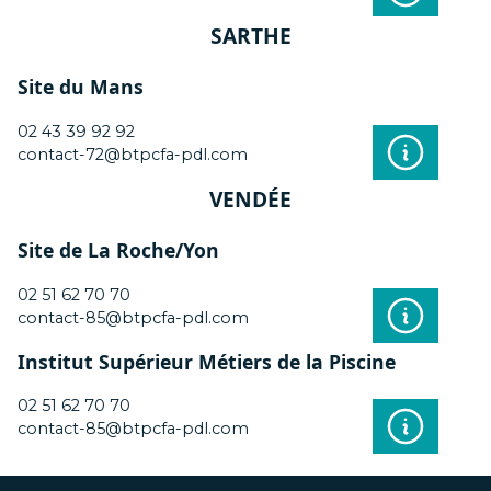
SARTHE
Site du Mans
02 43 39 92 92
contact-72@btpcfa-pdl.com
VENDÉE
Site de La Roche/Yon
02 51 62 70 70
contact-85@btpcfa-pdl.com
Institut Supérieur Métiers de la Piscine
02 51 62 70 70
contact-85@btpcfa-pdl.com