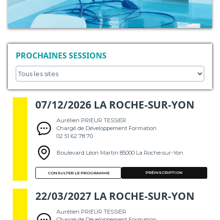
PROCHAINES SESSIONS
07/12/2026 LA ROCHE-SUR-YON
Aurélien PRIEUR TESSIER
Chargé de Développement Formation
02 51 62 78 70
Boulevard Léon Martin 85000 La Roche-sur-Yon
PRÉINSCRIPTION
CONSULTER LE PROGRAMME
22/03/2027 LA ROCHE-SUR-YON
Aurélien PRIEUR TESSIER
Chargé de Développement Formation