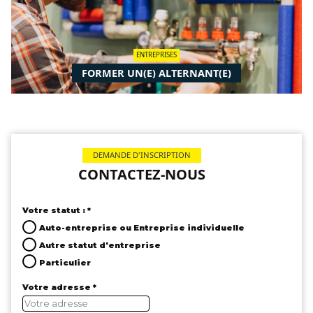
ENTREPRISES
FORMER UN(E) ALTERNANT(E)
DEMANDE D'INSCRIPTION
CONTACTEZ-NOUS
Votre statut : *
Auto-entreprise ou Entreprise individuelle
Autre statut d'entreprise
Particulier
Votre adresse *