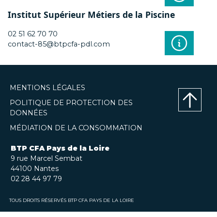
Institut Supérieur Métiers de la Piscine
02 51 62 70 70
contact-85@btpcfa-pdl.com
MENTIONS LÉGALES
POLITIQUE DE PROTECTION DES
DONNÉES
Haut
MÉDIATION DE LA CONSOMMATION
de
page
BTP CFA Pays de la Loire
9 rue Marcel Sembat
44100 Nantes
02 28 44 97 79
TOUS DROITS RÉSERVÉS BTP CFA PAYS DE LA LOIRE