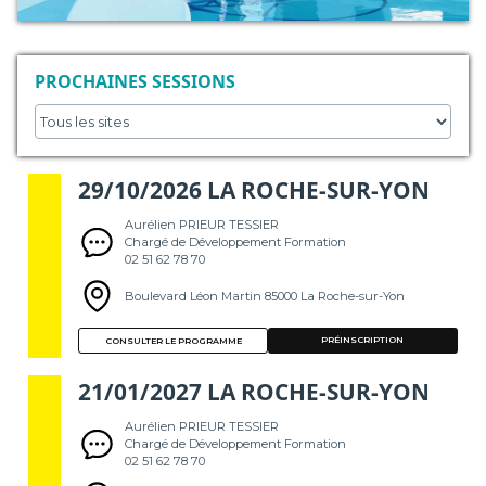
PROCHAINES SESSIONS
29/10/2026 LA ROCHE-SUR-YON
Aurélien PRIEUR TESSIER
Chargé de Développement Formation
02 51 62 78 70
Boulevard Léon Martin 85000 La Roche-sur-Yon
PRÉINSCRIPTION
CONSULTER LE PROGRAMME
21/01/2027 LA ROCHE-SUR-YON
Aurélien PRIEUR TESSIER
Chargé de Développement Formation
02 51 62 78 70