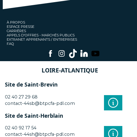
À PROPOS
ESPACE PRESSE
CARRIÈRES
APPELS D'OFFRES - MARCHÉS PUBLICS
EXTRANET APPRENANTS / ENTREPRISES
FAQ
LOIRE-ATLANTIQUE
Site de Saint-Brevin
02 40 27 29 68
contact-44sb@btpcfa-pdl.com
Site de Saint-Herblain
02 40 92 17 54
contact-44sh@btpcfa-pdl.com