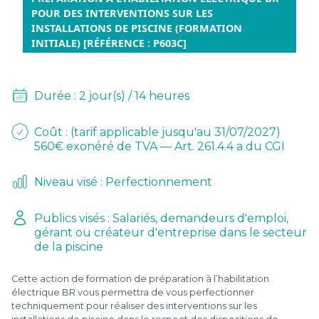
D
POUR DES INTERVENTIONS SUR LES
INSTALLATIONS DE PISCINE (FORMATION
L
INITIALE) [RÉFÉRENCE : P603C]
-
Durée : 2 jour(s) / 14 heures
Coût : (tarif applicable jusqu'au 31/07/2027)
560€ exonéré de TVA — Art. 261.4.4 a du CGI
Niveau visé : Perfectionnement
Publics visés : Salariés, demandeurs d'emploi,
gérant ou créateur d'entreprise dans le secteur
de la piscine
Cette action de formation de préparation à l’habilitation
électrique BR vous permettra de vous perfectionner
techniquement pour réaliser des interventions sur les