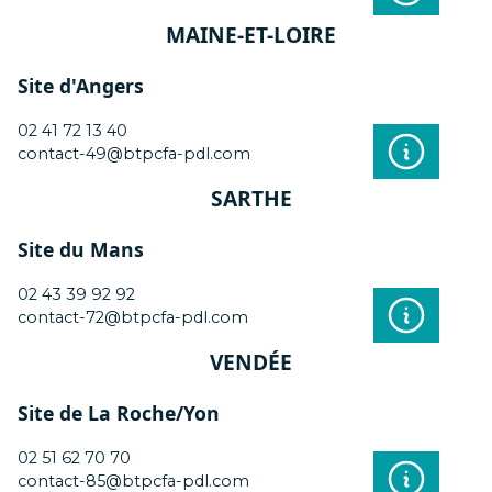
MAINE-ET-LOIRE
Site d'Angers
02 41 72 13 40
contact-49@btpcfa-pdl.com
SARTHE
Site du Mans
02 43 39 92 92
contact-72@btpcfa-pdl.com
VENDÉE
Site de La Roche/Yon
02 51 62 70 70
contact-85@btpcfa-pdl.com