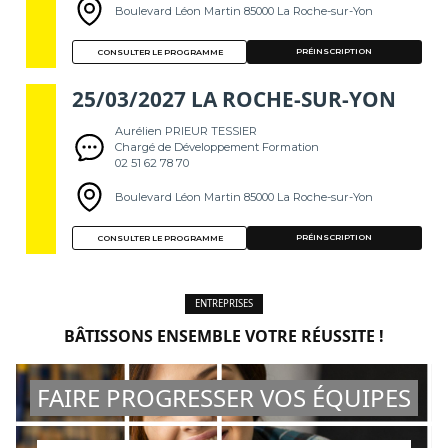
Boulevard Léon Martin 85000 La Roche-sur-Yon
PRÉINSCRIPTION
CONSULTER LE PROGRAMME
25/03/2027 LA ROCHE-SUR-YON
Aurélien PRIEUR TESSIER
Chargé de Développement Formation
02 51 62 78 70
Boulevard Léon Martin 85000 La Roche-sur-Yon
PRÉINSCRIPTION
CONSULTER LE PROGRAMME
ENTREPRISES
BÂTISSONS ENSEMBLE VOTRE RÉUSSITE !
FAIRE PROGRESSER VOS ÉQUIPES