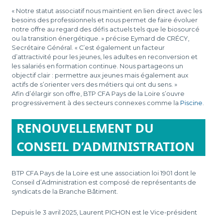
« Notre statut associatif nous maintient en lien direct avec les
besoins des professionnels et nous permet de faire évoluer
notre offre au regard des défis actuels tels que le biosourcé
ou la transition énergétique. » précise Eymard de CRÉCY,
Secrétaire Général. « C’est également un facteur
d’attractivité pour les jeunes, les adultes en reconversion et
les salariés en formation continue. Nous partageons un
objectif clair : permettre aux jeunes mais également aux
actifs de s’orienter vers des métiers qui ont du sens. »
Afin d’élargir son offre, BTP CFA Pays de la Loire s’ouvre
progressivement à des secteurs connexes comme la
Piscine
.
RENOUVELLEMENT DU
CONSEIL D’ADMINISTRATION
BTP CFA Pays de la Loire est une association loi 1901 dont le
Conseil d’Administration est composé de représentants de
syndicats de la Branche Bâtiment.
Depuis le 3 avril 2025, Laurent PICHON est le Vice-président