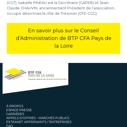
(CGT), Isabelle PINEAU est la Secrétaire (CAPEB) et Jean-
Claude CHAUVIN, anciennement Président de l’association,
occupe désormais le rôle de Trésorier (CFE-CGC).
En savoir plus sur le Conseil
d’Administration de BTP CFA Pays de
la Loire
À PROPOS
ESPACE PRESSE
CARRIÈRES
APPELS D'OFFRES - MARCHÉS PUBLICS
EXTRANET APPRENANTS / ENTREPRISES
FAQ