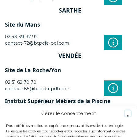
SARTHE
Site du Mans
02 43 39 92 92
contact-72@btpcfa-pdl.com
VENDÉE
Site de La Roche/Yon
02 51 62 70 70
contact-85@btpcfa-pdl.com
Institut Supérieur Métiers de la Piscine
Gérer le consentement
02 51 62 70 70
contact-85@btpcfa-pdl.com
Pour offrir les meilleures expériences, nous utilisons des technologies
telles que les cookies pour stocker et/ou accéder aux informations des
appareils. Le fait de consentir à ces technologies nous permettra de