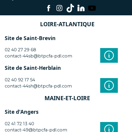
LOIRE-ATLANTIQUE
Site de Saint-Brevin
02 40 27 29 68
contact-44sb@btpcfa-pdl.com
Site de Saint-Herblain
02 40 92 17 54
contact-44sh@btpcfa-pdl.com
MAINE-ET-LOIRE
Site d'Angers
02 41 72 13 40
contact-49@btpcfa-pdl.com