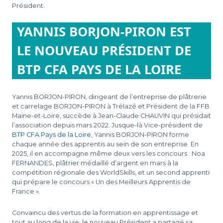
Président.
YANNIS BORJON-PIRON EST
LE NOUVEAU PRÉSIDENT DE
BTP CFA PAYS DE LA LOIRE
Yannis BORJON-PIRON, dirigeant de l’entreprise de plâtrerie
et carrelage BORJON-PIRON à Trélazé et Président de la FFB
Maine-et-Loire, succède à Jean-Claude CHAUVIN qui présidait
l’association depuis mars 2022. Jusque-là Vice-président de
BTP CFA Pays de la Loire
, Yannis BORJON-PIRON forme
chaque année des apprentis au sein de son entreprise. En
2025, il en accompagne même deux vers les concours : Noa
FERNANDES, plâtrier médaillé d’argent en mars à la
compétition régionale des WorldSkills, et un second apprenti
qui prépare le concours « Un des Meilleurs Apprentis de
France ».
Convaincu des vertus de la formation en apprentissage et
tout au long de la vie, le nouveau Président a partagé sa