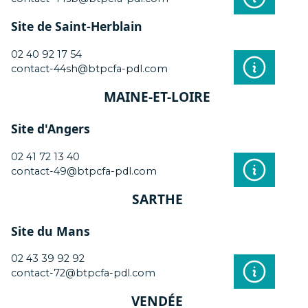
Site de Saint-Herblain
02 40 92 17 54
contact-44sh@btpcfa-pdl.com
MAINE-ET-LOIRE
Site d'Angers
02 41 72 13 40
contact-49@btpcfa-pdl.com
SARTHE
Site du Mans
02 43 39 92 92
contact-72@btpcfa-pdl.com
VENDÉE