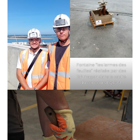
Fontaine “les larmes des
feuilles” réalisée par des
BP maçon dans le cadre
du concours EQIOM.