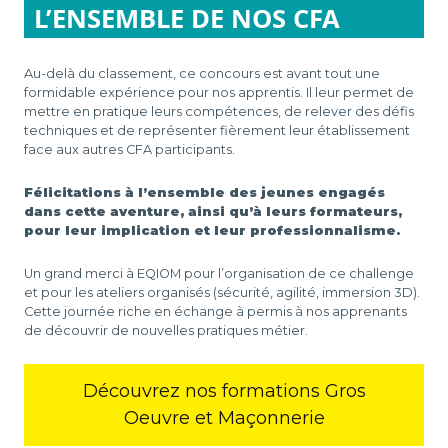
L’ENSEMBLE DE NOS CFA
Au-delà du classement, ce concours est avant tout une
formidable expérience pour nos apprentis. Il leur permet de
mettre en pratique leurs compétences, de relever des défis
techniques et de représenter fièrement leur établissement
face aux autres CFA participants.
Félicitations à l’ensemble des jeunes engagés
dans cette aventure, ainsi qu’à leurs formateurs,
pour leur implication et leur professionnalisme.
Un grand merci à EQIOM pour l’organisation de ce challenge
et pour les ateliers organisés (sécurité, agilité, immersion 3D).
Cette journée riche en échange à permis à nos apprenants
de découvrir de nouvelles pratiques métier.
Découvrez nos formations Gros
Oeuvre et Maçonnerie