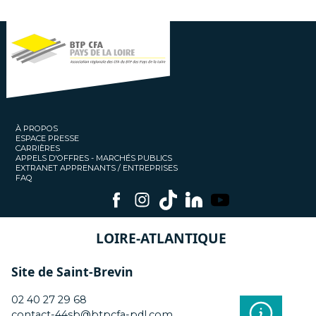
À PROPOS
ESPACE PRESSE
CARRIÈRES
APPELS D'OFFRES - MARCHÉS PUBLICS
EXTRANET APPRENANTS / ENTREPRISES
FAQ
LOIRE-ATLANTIQUE
Site de Saint-Brevin
02 40 27 29 68
contact-44sb@btpcfa-pdl.com