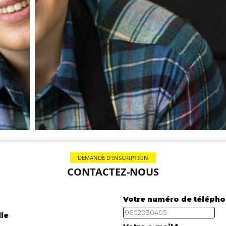
DEMANDE D'INSCRIPTION
CONTACTEZ-NOUS
Votre numéro de télépho
lle