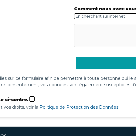
Comment nous avez-vous
lies sur ce formulaire afin de permettre à toute personne qui le
re consentement, vos données sont également susceptibles d’êt
e ci-contre.
 vos droits, voir la
Politique de Protection des Données.