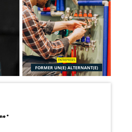
ENTREPRISES
FORMER UN(E) ALTERNANT(E)
ne *