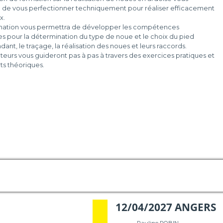
 de vous perfectionner techniquement pour réaliser efficacement
x.
mation vous permettra de développer les compétences
s pour la détermination du type de noue et le choix du pied
ant, le traçage, la réalisation des noues et leurs raccords.
eurs vous guideront pas à pas à travers des exercices pratiques et
ts théoriques.
12/04/2027 ANGERS