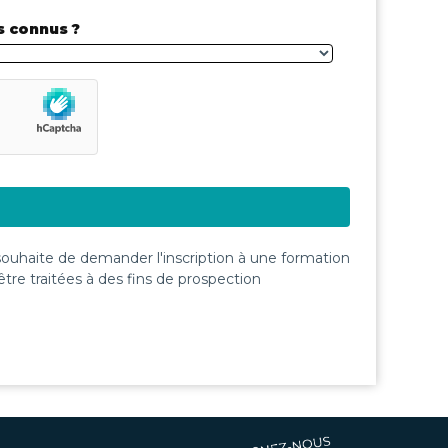
 connus ?
 souhaite de demander l'inscription à une formation
re traitées à des fins de prospection