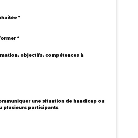
haitée *
ormer *
rmation, objectifs, compétences à
communiquer une situation de handicap ou
 plusieurs participants