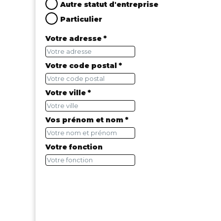
Autre statut d'entreprise
Particulier
Votre adresse *
Votre code postal *
Votre ville *
Vos prénom et nom *
Votre fonction