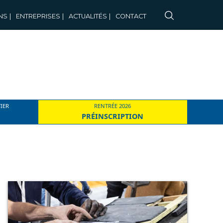
NS
|
ENTREPRISES
|
ACTUALITÉS
|
CONTACT
IER
RENTRÉE 2026
PRÉINSCRIPTION