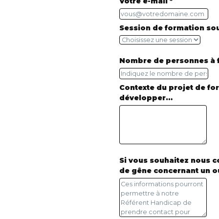
Votre e-mail *
Session de formation sou
Nombre de personnes à f
Contexte du projet de fo
développer…
Si vous souhaitez nous 
de gêne concernant un ou