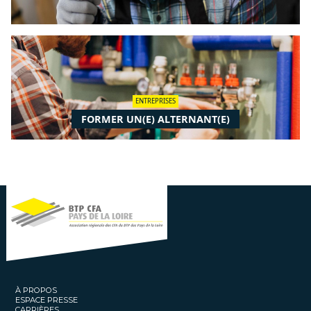
ENTREPRISES
FORMER UN(E) ALTERNANT(E)
À PROPOS
ESPACE PRESSE
CARRIÈRES