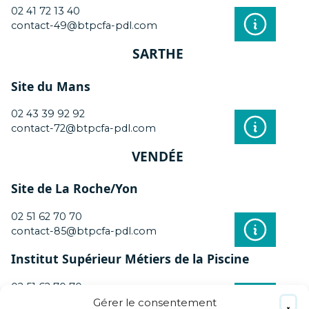
02 41 72 13 40
contact-49@btpcfa-pdl.com
SARTHE
Site du Mans
02 43 39 92 92
contact-72@btpcfa-pdl.com
VENDÉE
Site de La Roche/Yon
02 51 62 70 70
contact-85@btpcfa-pdl.com
Institut Supérieur Métiers de la Piscine
02 51 62 70 70
contact-85@btpcfa-pdl.com
Gérer le consentement