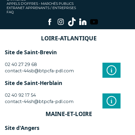
APPELS D'OFFRES - MARCHÉS PUBLICS
EXTRANET APPRENANTS / ENTREPRISES
FAQ
LOIRE-ATLANTIQUE
Site de Saint-Brevin
02 40 27 29 68
contact-44sb@btpcfa-pdl.com
Site de Saint-Herblain
02 40 92 17 54
contact-44sh@btpcfa-pdl.com
MAINE-ET-LOIRE
Site d'Angers