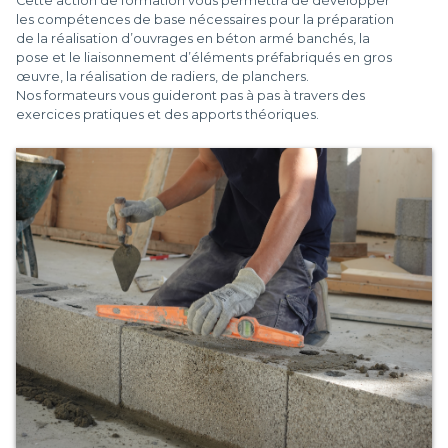
Cette action de formation vous permettra de développer
les compétences de base nécessaires pour la préparation
de la réalisation d’ouvrages en béton armé banchés, la
pose et le liaisonnement d’éléments préfabriqués en gros
œuvre, la réalisation de radiers, de planchers.
Nos formateurs vous guideront pas à pas à travers des
exercices pratiques et des apports théoriques.