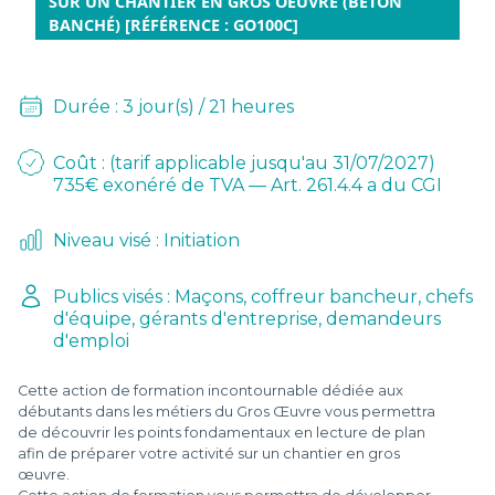
D
SUR UN CHANTIER EN GROS OEUVRE (BÉTON
BANCHÉ) [RÉFÉRENCE : GO100C]
L
-
Durée : 3 jour(s) / 21 heures
Coût : (tarif applicable jusqu'au 31/07/2027)
735€ exonéré de TVA — Art. 261.4.4 a du CGI
Niveau visé : Initiation
Publics visés : Maçons, coffreur bancheur, chefs
d'équipe, gérants d'entreprise, demandeurs
d'emploi
Cette action de formation incontournable dédiée aux
débutants dans les métiers du Gros Œuvre vous permettra
de découvrir les points fondamentaux en lecture de plan
afin de préparer votre activité sur un chantier en gros
œuvre.