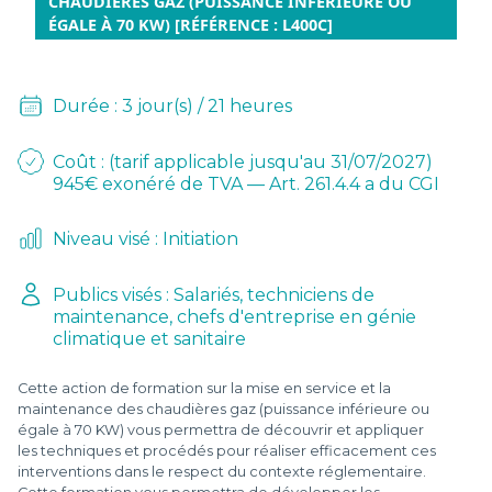
D
CHAUDIÈRES GAZ (PUISSANCE INFÉRIEURE OU
ÉGALE À 70 KW) [RÉFÉRENCE : L400C]
L
-
Durée : 3 jour(s) / 21 heures
Coût : (tarif applicable jusqu'au 31/07/2027)
945€ exonéré de TVA — Art. 261.4.4 a du CGI
Niveau visé : Initiation
Publics visés : Salariés, techniciens de
maintenance, chefs d'entreprise en génie
climatique et sanitaire
Cette action de formation sur la mise en service et la
maintenance des chaudières gaz (puissance inférieure ou
égale à 70 KW) vous permettra de découvrir et appliquer
les techniques et procédés pour réaliser efficacement ces
interventions dans le respect du contexte réglementaire.