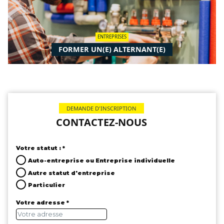
ENTREPRISES
FORMER UN(E) ALTERNANT(E)
DEMANDE D'INSCRIPTION
CONTACTEZ-NOUS
Votre statut : *
Auto-entreprise ou Entreprise individuelle
Autre statut d'entreprise
Particulier
Votre adresse *