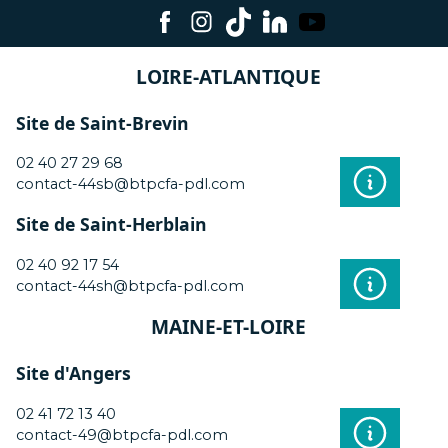
LOIRE-ATLANTIQUE
Site de Saint-Brevin
02 40 27 29 68
contact-44sb@btpcfa-pdl.com
Site de Saint-Herblain
02 40 92 17 54
contact-44sh@btpcfa-pdl.com
MAINE-ET-LOIRE
Site d'Angers
02 41 72 13 40
contact-49@btpcfa-pdl.com