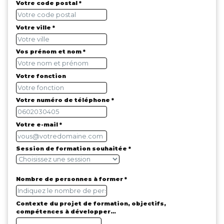
Votre code postal *
Votre ville *
Vos prénom et nom *
Votre fonction
Votre numéro de téléphone *
Votre e-mail *
Session de formation souhaitée *
Nombre de personnes à former *
Contexte du projet de formation, objectifs,
compétences à développer…