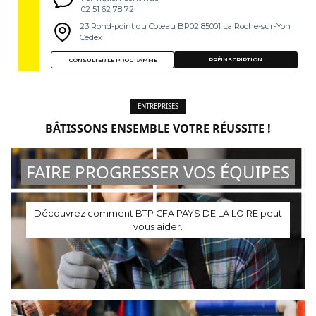
02 51 62 78 72
23 Rond-point du Coteau BP02 85001 La Roche-sur-Yon
Cedex
PRÉINSCRIPTION
CONSULTER LE PROGRAMME
ENTREPRISES
BÂTISSONS ENSEMBLE VOTRE RÉUSSITE !
FAIRE PROGRESSER VOS ÉQUIPES
Découvrez comment BTP CFA PAYS DE LA LOIRE peut
vous aider.