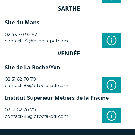
SARTHE
Site du Mans
02 43 39 92 92
contact-72@btpcfa-pdl.com
VENDÉE
Site de La Roche/Yon
02 51 62 70 70
contact-85@btpcfa-pdl.com
Institut Supérieur Métiers de la Piscine
02 51 62 70 70
contact-85@btpcfa-pdl.com