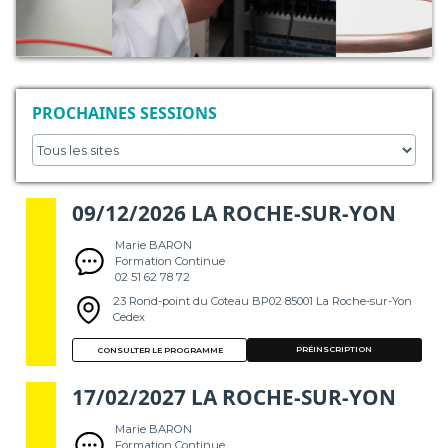
PROCHAINES SESSIONS
09/12/2026 LA ROCHE-SUR-YON
Marie BARON
Formation Continue
02 51 62 78 72
23 Rond-point du Coteau BP02 85001 La Roche-sur-Yon
Cedex
PRÉINSCRIPTION
CONSULTER LE PROGRAMME
17/02/2027 LA ROCHE-SUR-YON
Marie BARON
Formation Continue