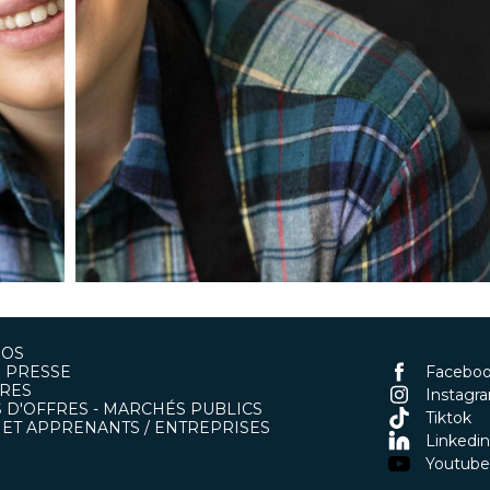
POS
 PRESSE
Facebo
RES
Instagr
 D'OFFRES - MARCHÉS PUBLICS
Tiktok
ET APPRENANTS / ENTREPRISES
Linkedin
Youtube