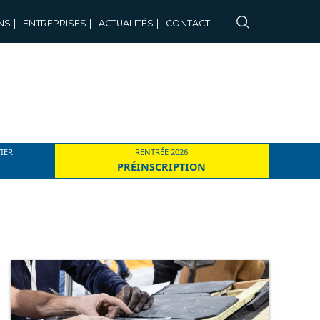
NS
|
ENTREPRISES
|
ACTUALITÉS
|
CONTACT
IER
RENTRÉE 2026
PRÉINSCRIPTION