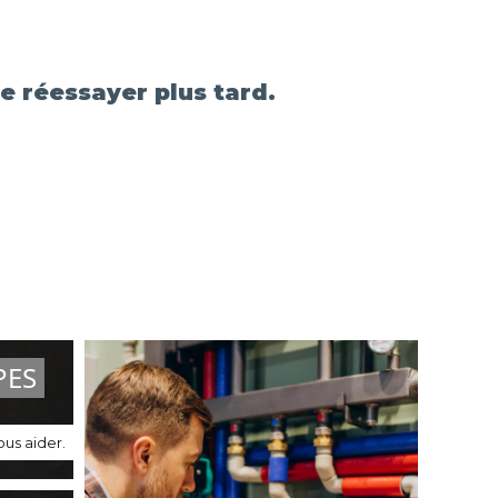
e réessayer plus tard.
PES
us aider.