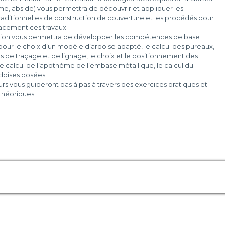
ôme, abside) vous permettra de découvrir et appliquer les
raditionnelles de construction de couverture et les procédés pour
cacement ces travaux.
tion vous permettra de développer les compétences de base
pour le choix d’un modèle d’ardoise adapté, le calcul des pureaux,
s de traçage et de lignage, le choix et le positionnement des
e calcul de l’apothème de l’embase métallique, le calcul du
doises posées.
rs vous guideront pas à pas à travers des exercices pratiques et
théoriques.