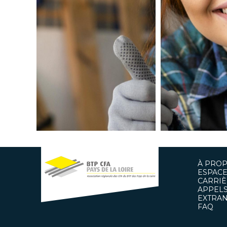
À PRO
ESPACE
CARRIÈ
APPELS
EXTRAN
FAQ