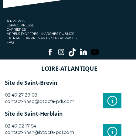
À PROPOS
ESPACE PRESSE
CARRIÈRES
APPELS D'OFFRES - MARCHÉS PUBLICS
EXTRANET APPRENANTS / ENTREPRISES
FAQ
LOIRE-ATLANTIQUE
Site de Saint-Brevin
02 40 27 29 68
contact-44sb@btpcfa-pdl.com
Site de Saint-Herblain
02 40 92 17 54
contact-44sh@btpcfa-pdl.com