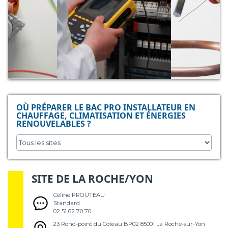
OÙ PRÉPARER LE BAC PRO INSTALLATEUR EN
CHAUFFAGE, CLIMATISATION ET ÉNERGIES
RENOUVELABLES ?
SITE DE LA ROCHE/YON
Céline PROUTEAU
Standard
02 51 62 70 70
23 Rond-point du Coteau BP02 85001 La Roche-sur-Yon