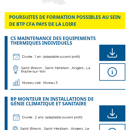
POURSUITES DE FORMATION POSSIBLES AU SEIN
DE BTP CFA PAYS DE LA LOIRE
CS MAINTENANCE DES EQUIPEMENTS
THERMIQUES INDIVIDUELS
Durée : 1 an
(adaptable suivant profil)
Saint-Brevin , Saint-Herblain , Angers , La
Roche-sur-Yon
Niveau visé : Niveau 3
BP MONTEUR EN INSTALLATIONS DE
GÉNIE CLIMATIQUE ET SANITAIRE
Durée : 2 ans
(adaptable suivant profil)
Saint-Brevin , Saint-Herblain , Angers , Le