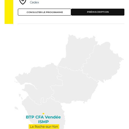
Cedex
PRÉINSCRIPTION
CONSULTER LE PROGRAMME