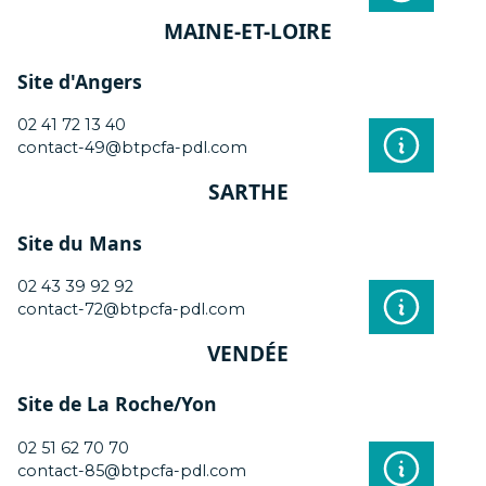
MAINE-ET-LOIRE
Site d'Angers
02 41 72 13 40
contact-49@btpcfa-pdl.com
SARTHE
Site du Mans
02 43 39 92 92
contact-72@btpcfa-pdl.com
VENDÉE
Site de La Roche/Yon
02 51 62 70 70
contact-85@btpcfa-pdl.com