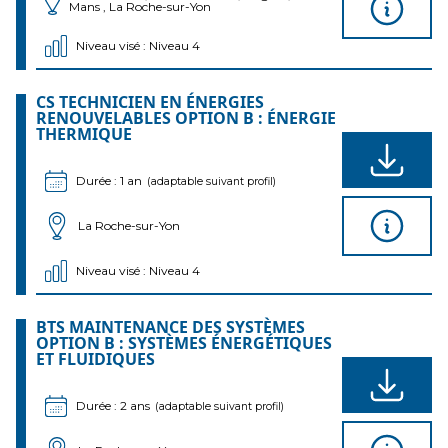
Mans , La Roche-sur-Yon
Niveau visé : Niveau 4
CS TECHNICIEN EN ÉNERGIES
RENOUVELABLES OPTION B : ÉNERGIE
THERMIQUE
Durée : 1 an
(adaptable suivant profil)
La Roche-sur-Yon
Niveau visé : Niveau 4
BTS MAINTENANCE DES SYSTÈMES
OPTION B : SYSTÈMES ÉNERGÉTIQUES
ET FLUIDIQUES
Durée : 2 ans
(adaptable suivant profil)