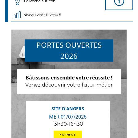
La Roche-sur-Yon
Niveau visé : Niveau 5
PORTES OUVERTES
2026
Bâtissons ensemble votre réussite !
Venez découvrir votre futur métier
SITE D'ANGERS
MER 01/07/2026
13h30-16h30
+ D'INFOS