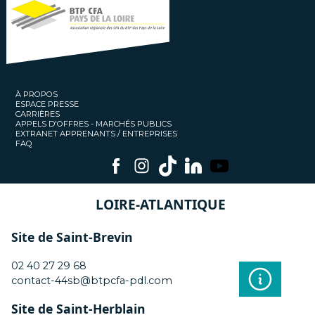
À PROPOS
ESPACE PRESSE
CARRIÈRES
APPELS D'OFFRES - MARCHÉS PUBLICS
EXTRANET APPRENANTS / ENTREPRISES
FAQ
LOIRE-ATLANTIQUE
Site de Saint-Brevin
02 40 27 29 68
contact-44sb@btpcfa-pdl.com
Site de Saint-Herblain