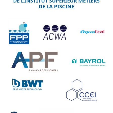
D
DE L’INSTITUT SUPÉRIEUR MÉTIERS
DE LA PISCINE
L
-