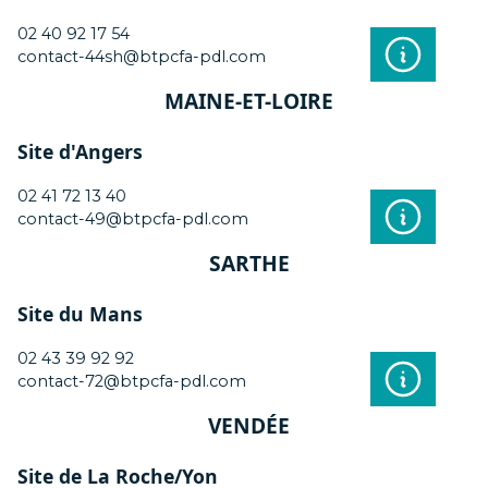
02 40 92 17 54
contact-44sh@btpcfa-pdl.com
MAINE-ET-LOIRE
Site d'Angers
02 41 72 13 40
contact-49@btpcfa-pdl.com
SARTHE
Site du Mans
02 43 39 92 92
contact-72@btpcfa-pdl.com
VENDÉE
Site de La Roche/Yon