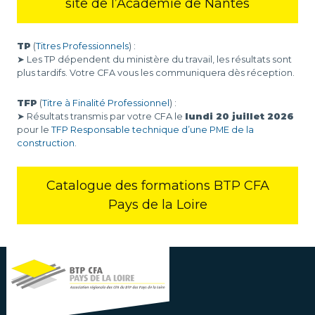
site de l’Académie de Nantes
TP
(
Titres Professionnels
) :
➤ Les TP dépendent du ministère du travail, les résultats sont
plus tardifs. Votre CFA vous les communiquera dès réception.
TFP
(
Titre à Finalité Professionnel
) :
➤ Résultats transmis par votre CFA le
lundi 20 juillet 2026
pour le
TFP Responsable technique d’une PME de la
construction
.
Catalogue des formations BTP CFA
Pays de la Loire