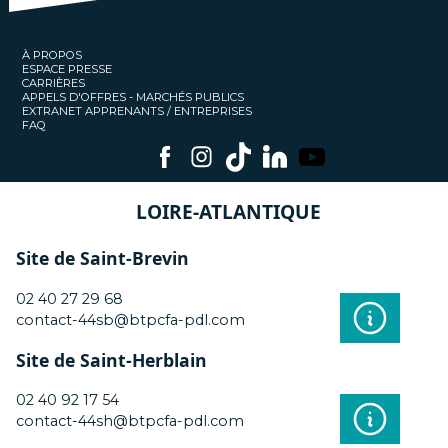
À PROPOS
ESPACE PRESSE
CARRIÈRES
APPELS D'OFFRES - MARCHÉS PUBLICS
EXTRANET APPRENANTS / ENTREPRISES
FAQ
LOIRE-ATLANTIQUE
Site de Saint-Brevin
02 40 27 29 68
contact-44sb@btpcfa-pdl.com
Site de Saint-Herblain
02 40 92 17 54
contact-44sh@btpcfa-pdl.com