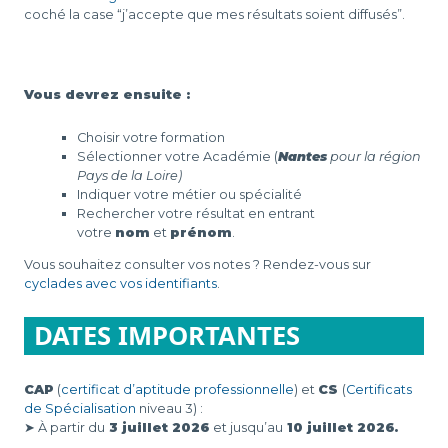
coché la case “j’accepte que mes résultats soient diffusés”.
Vous devrez ensuite :
Choisir votre formation
Sélectionner votre Académie (
Nantes
pour la région
Pays de la Loire)
Indiquer votre métier ou spécialité
Rechercher votre résultat en entrant
votre
nom
et
prénom
.
Vous souhaitez consulter vos notes ? Rendez-vous sur
cyclades avec vos identifiants
.
DATES IMPORTANTES
CAP
(
certificat d’aptitude professionnelle
) et
CS
(
Certificats
de Spécialisation
niveau 3) :
➤ À partir du
3 juillet 2026
et jusqu’au
10 juillet 2026
.