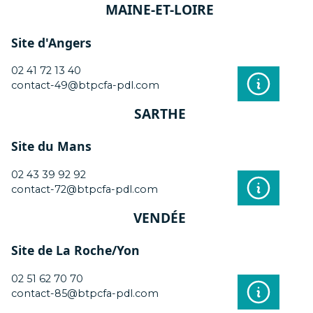
MAINE-ET-LOIRE
Site d'Angers
02 41 72 13 40
contact-49@btpcfa-pdl.com
SARTHE
Site du Mans
02 43 39 92 92
contact-72@btpcfa-pdl.com
VENDÉE
Site de La Roche/Yon
02 51 62 70 70
contact-85@btpcfa-pdl.com