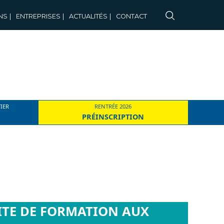
NS
|
ENTREPRISES
|
ACTUALITÉS
|
CONTACT
IER
RENTRÉE 2026
PRÉINSCRIPTION
SITE DE FORMATION AUX