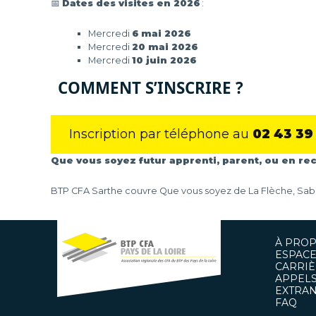
📅
Dates des visites en 2026
:
Mercredi
6 mai 2026
Mercredi
20 mai 2026
Mercredi
10 juin 2026
COMMENT S’INSCRIRE ?
Inscription par téléphone au
02 43 39
Que vous soyez futur apprenti, parent, ou en rec
BTP CFA Sarthe couvre Que vous soyez de La Flèche, Sabl
À PRO
ESPACE
CARRIÈ
APPELS
EXTRAN
FAQ