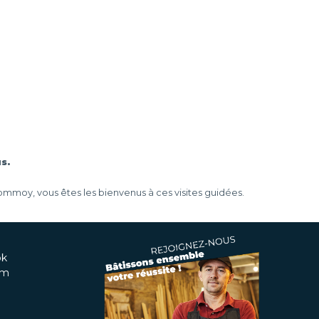
s.
moy, vous êtes les bienvenus à ces visites guidées.
ok
am