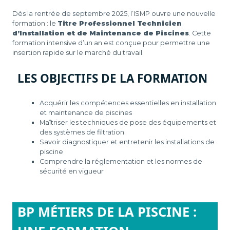
Dès la rentrée de septembre 2025, l’ISMP ouvre une nouvelle
formation : le
Titre Professionnel Technicien
d’Installation et de Maintenance de Piscines
. Cette
formation intensive d’un an est conçue pour permettre une
insertion rapide sur le marché du travail.
LES
OBJECTIFS DE LA FORMATION
Acquérir les compétences essentielles en installation
et maintenance de piscines
Maîtriser les techniques de pose des équipements et
des systèmes de filtration
Savoir diagnostiquer et entretenir les installations de
piscine
Comprendre la réglementation et les normes de
sécurité en vigueur
BP MÉTIERS DE LA PISCINE :