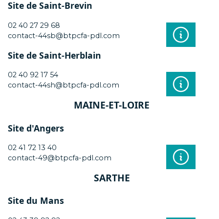
Site de Saint-Brevin
02 40 27 29 68
contact-44sb@btpcfa-pdl.com
Site de Saint-Herblain
02 40 92 17 54
contact-44sh@btpcfa-pdl.com
MAINE-ET-LOIRE
Site d'Angers
02 41 72 13 40
contact-49@btpcfa-pdl.com
SARTHE
Site du Mans