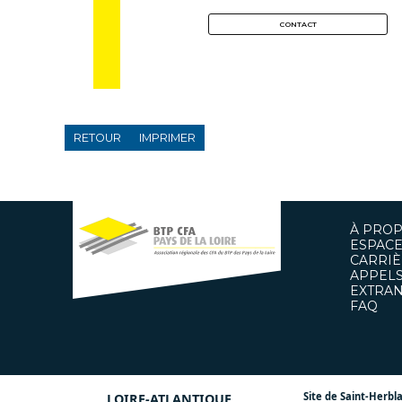
CONTACT
RETOUR
IMPRIMER
À PRO
ESPACE
CARRIÈ
APPELS
EXTRAN
FAQ
Site de Saint-Herbla
LOIRE-ATLANTIQUE