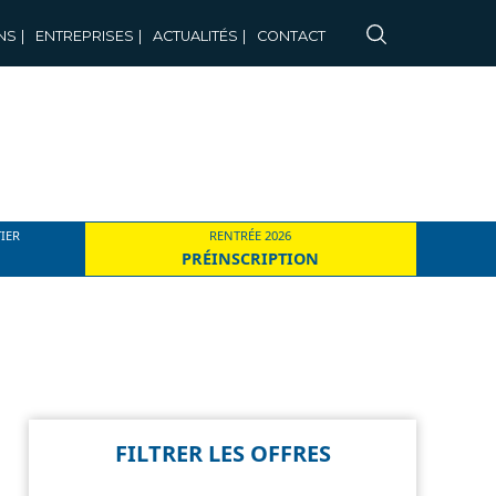
NS
|
ENTREPRISES
|
ACTUALITÉS
|
CONTACT
IER
RENTRÉE 2026
PRÉINSCRIPTION
FILTRER LES OFFRES