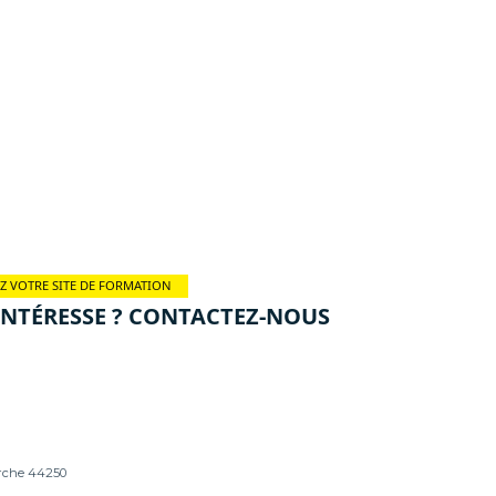
Z VOTRE SITE DE FORMATION
INTÉRESSE ? CONTACTEZ-NOUS
erche 44250